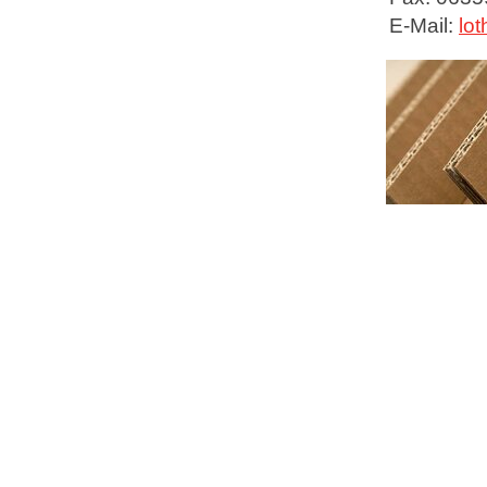
E-Mail:
lo